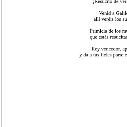
¡Resucitó de ve
Venid a Galil
allí veréis los s
Primicia de los m
que estás resucita
Rey vencedor, ap
y da a tus fieles parte